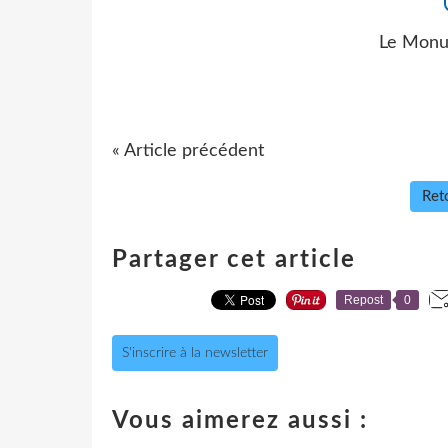
Le Monu
« Article précédent
Reto
Partager cet article
Repost
0
S'inscrire à la newsletter
Vous aimerez aussi :