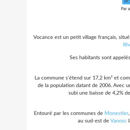
09.
Par 
Vocance est un petit village français, situ
Rh
Ses habitants sont appelés
La commune s'étend sur 17,2 km² et comp
de la population datant de 2006. Avec u
subi une baisse de 4,2% de
Entouré par les communes de
Monestier
au sud-est de
Vanosc
l