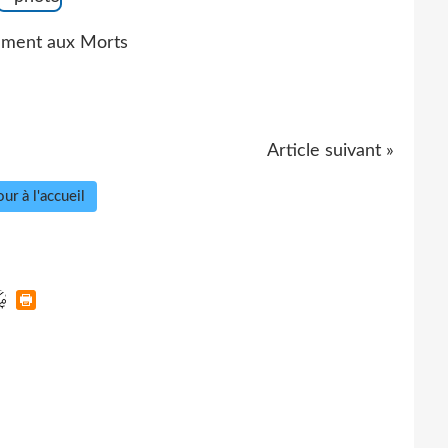
ment aux Morts
Article suivant »
ur à l'accueil