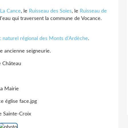
 La Cance
, le
Ruisseau des Soies
, le
Ruisseau de
 d'eau qui traversent la commune de Vocance.
c naturel régional des Monts d'Ardèche
.
e Château
La Mairie
se Sainte-Croix