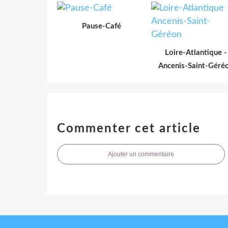
Pause-Café
Loire-Atlantique -
Ancenis-Saint-Géré
Commenter cet article
Ajouter un commentaire