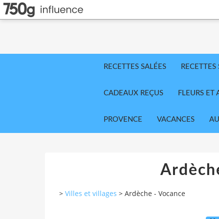
RECETTES SALÉES
RECETTES
CADEAUX REÇUS
FLEURS ET 
PROVENCE
VACANCES
AU
Ardèch
>
Villes et villages
>
Ardèche - Vocance