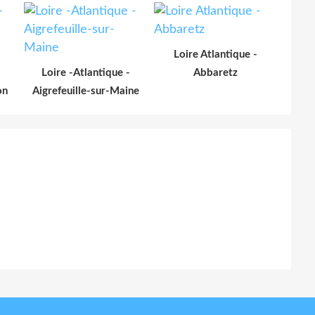
Loire Atlantique -
Loire -Atlantique -
Abbaretz
on
Aigrefeuille-sur-Maine