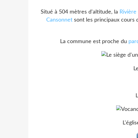
Situé à 504 mètres d'altitude, la
Rivière
Cansonnet
sont les principaux cours
La commune est proche du
par
L
L'égli