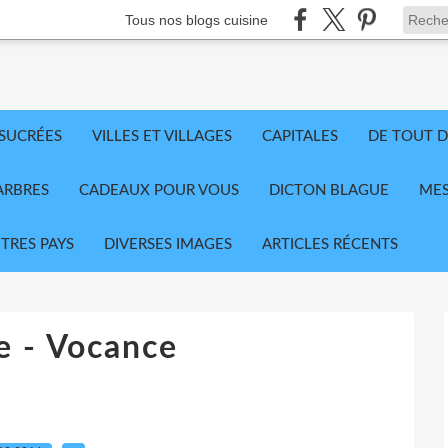
Tous nos blogs cuisine
 SUCRÉES
VILLES ET VILLAGES
CAPITALES
DE TOUT D
ARBRES
CADEAUX POUR VOUS
DICTON BLAGUE
MES
TRES PAYS
DIVERSES IMAGES
ARTICLES RÉCENTS
e - Vocance