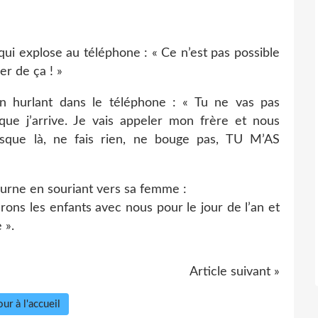
 qui explose au téléphone : « Ce n’est pas possible
er de ça ! »
n hurlant dans le téléphone : « Tu ne vas pas
ue j’arrive. Je vais appeler mon frère et nous
sque là, ne fais rien, ne bouge pas, TU M’AS
ourne en souriant vers sa femme :
rons les enfants avec nous pour le jour de l’an et
 ».
Article suivant »
ur à l'accueil