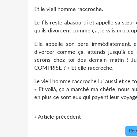
Et le vieil homme raccroche.
Le fils reste abasourdi et appelle sa sœur
qu’ils divorcent comme ça, je vais m’occup
Elle appelle son père immédiatement, e
divorcer comme ça, attends jusqu’à ce q
serons chez toi dès demain matin ! Ju
COMPRISE ? » Et elle raccroche.
Le vieil homme raccroche lui aussi et se t
« Et voilà, ça a marché ma chérie, nous au
en plus ce sont eux qui payent leur voyage
« Article précédent
Reto