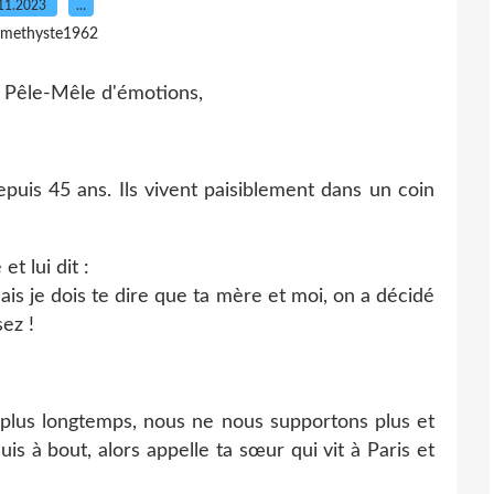
11.2023
…
amethyste1962
depuis 45 ans. Ils vivent paisiblement dans un coin
et lui dit :
ais je dois te dire que ta mère et moi, on a décidé
ez !
plus longtemps, nous ne nous supportons plus et
is à bout, alors appelle ta sœur qui vit à Paris et