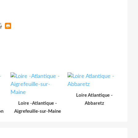
Loire Atlantique -
Loire -Atlantique -
Abbaretz
on
Aigrefeuille-sur-Maine