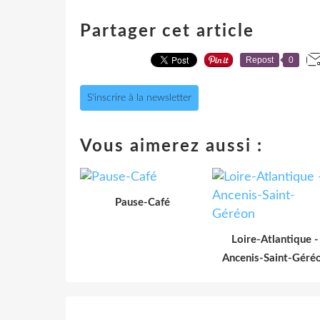
Partager cet article
Repost
0
S'inscrire à la newsletter
Vous aimerez aussi :
Pause-Café
Loire-Atlantique -
Ancenis-Saint-Géré