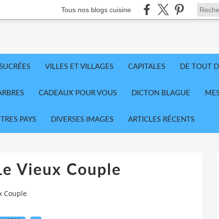
Tous nos blogs cuisine
 SUCRÉES
VILLES ET VILLAGES
CAPITALES
DE TOUT D
ARBRES
CADEAUX POUR VOUS
DICTON BLAGUE
MES
TRES PAYS
DIVERSES IMAGES
ARTICLES RÉCENTS
Le Vieux Couple
x Couple