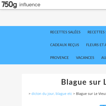
RECETTES SALÉES
RECETTES
CADEAUX REÇUS
FLEURS ET 
PROVENCE
VACANCES
AU
Blague sur 
>
dicton du jour, blague etc
>
Blague sur Le Vieu