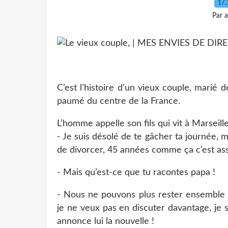
17.
Par 
C’est l’histoire d’un vieux couple, marié 
paumé du centre de la France.
L’homme appelle son fils qui vit à Marseille 
- Je suis désolé de te gâcher ta journée, m
de divorcer, 45 années comme ça c’est ass
- Mais qu’est-ce que tu racontes papa !
- Nous ne pouvons plus rester ensemble 
je ne veux pas en discuter davantage, je su
annonce lui la nouvelle !