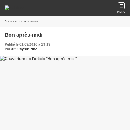
MENU
Accueil
» Bon après-midi
Bon après-midi
Publié le 01/09/2016 à 13:19
Par
amethyste1962