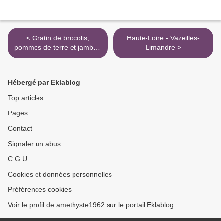
< Gratin de brocolis,
Haute-Loire - Vazeilles-
pommes de terre et jambon
Limandre >
fumé
Hébergé par Eklablog
Top articles
Pages
Contact
Signaler un abus
C.G.U.
Cookies et données personnelles
Préférences cookies
Voir le profil de amethyste1962 sur le portail Eklablog