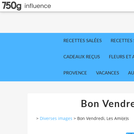
RECETTES SALÉES
RECETTES
CADEAUX REÇUS
FLEURS ET 
PROVENCE
VACANCES
AU
Bon Vendre
>
Diverses images
>
Bon Vendredi, Les Ami(e)s