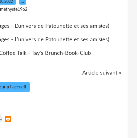
10.2022
…
amethyste1962
Article suivant »
ur à l'accueil