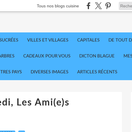
Tous nos blogs cuisine
 SUCRÉES
VILLES ET VILLAGES
CAPITALES
DE TOUT D
ARBRES
CADEAUX POUR VOUS
DICTON BLAGUE
MES
TRES PAYS
DIVERSES IMAGES
ARTICLES RÉCENTS
di, Les Ami(e)s