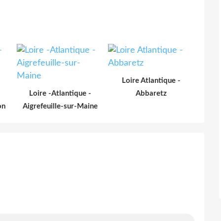
Loire Atlantique -
Loire -Atlantique -
Abbaretz
on
Aigrefeuille-sur-Maine