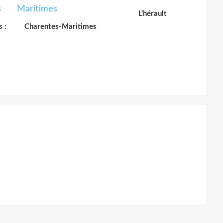
L'hérault
 :
Charentes-Maritimes