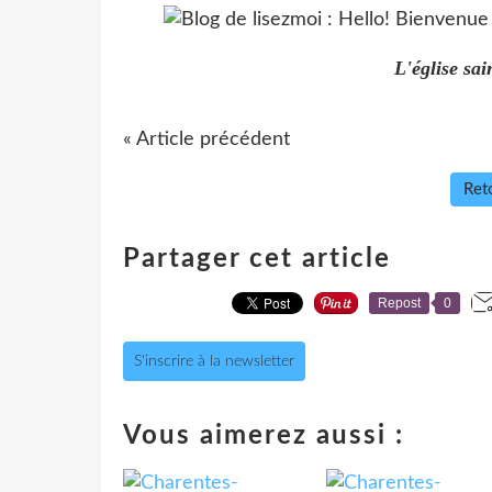
L'église sai
« Article précédent
Reto
Partager cet article
Repost
0
S'inscrire à la newsletter
Vous aimerez aussi :