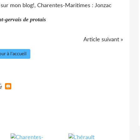
nt-gervais de protais
Article suivant »
ur à l'accueil