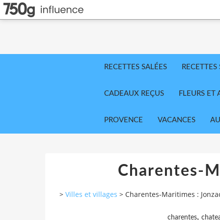
RECETTES SALÉES
RECETTES
CADEAUX REÇUS
FLEURS ET 
PROVENCE
VACANCES
AU
Charentes-Ma
>
Villes et villages
>
Charentes-Maritimes : Jonza
,
charentes
chate