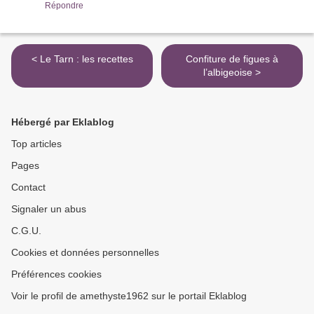
Répondre
< Le Tarn : les recettes
Confiture de figues à
l’albigeoise >
Hébergé par Eklablog
Top articles
Pages
Contact
Signaler un abus
C.G.U.
Cookies et données personnelles
Préférences cookies
Voir le profil de amethyste1962 sur le portail Eklablog