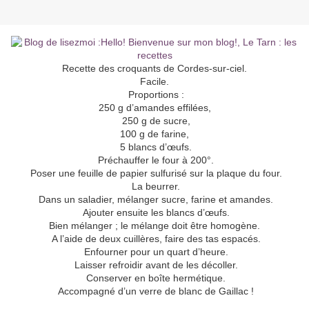
Recette des croquants de Cordes-sur-ciel.
Facile.
Proportions :
250 g d’amandes effilées,
250 g de sucre,
100 g de farine,
5 blancs d’œufs.
Préchauffer le four à 200°.
Poser une feuille de papier sulfurisé sur la plaque du four.
La beurrer.
Dans un saladier, mélanger sucre, farine et amandes.
Ajouter ensuite les blancs d’œufs.
Bien mélanger ; le mélange doit être homogène.
A l’aide de deux cuillères, faire des tas espacés.
Enfourner pour un quart d’heure.
Laisser refroidir avant de les décoller.
Conserver en boîte hermétique.
Accompagné d’un verre de blanc de Gaillac !