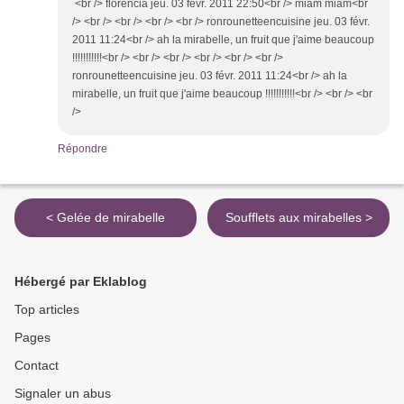
<br /> florencia jeu. 03 févr. 2011 22:50<br /> miam miam<br
/> <br /> <br /> <br /> <br /> ronrounetteencuisine jeu. 03 févr.
2011 11:24<br /> ah la mirabelle, un fruit que j'aime beaucoup
!!!!!!!!!!!<br /> <br /> <br /> <br /> <br /> <br />
ronrounetteencuisine jeu. 03 févr. 2011 11:24<br /> ah la
mirabelle, un fruit que j'aime beaucoup !!!!!!!!!!!<br /> <br /> <br
/>
Répondre
< Gelée de mirabelle
Soufflets aux mirabelles >
Hébergé par Eklablog
Top articles
Pages
Contact
Signaler un abus