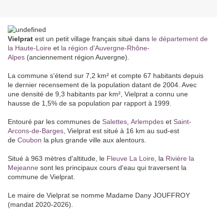
Vielprat
est un petit village français situé dans
le département de
la Haute-Loire
et
la région d'Auvergne-Rhône-
Alpes
(anciennement région Auvergne).
La commune s'étend sur 7,2 km² et compte 67 habitants depuis
le dernier recensement de la population datant de 2004. Avec
une densité de 9,3 habitants par km², Vielprat a connu une
hausse de 1,5% de sa population par rapport à 1999.
Entouré par les communes de
Salettes
,
Arlempdes
et
Saint-
Arcons-de-Barges
, Vielprat est situé à 16 km au sud-est
de
Coubon
la plus grande ville aux alentours.
Situé à 963 mètres d'altitude, le
Fleuve La Loire
, la
Rivière la
Mejeanne
sont les principaux cours d'eau qui traversent la
commune de Vielprat.
Le maire de Vielprat se nomme Madame Dany JOUFFROY
(mandat 2020-2026).