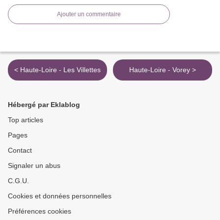
Ajouter un commentaire
< Haute-Loire - Les Villettes
Haute-Loire - Vorey >
Hébergé par Eklablog
Top articles
Pages
Contact
Signaler un abus
C.G.U.
Cookies et données personnelles
Préférences cookies