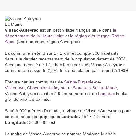
La Mairie
Vissac-Auteyrac
est un petit village français situé dans
le
département de la Haute-Loire
et
la région d'Auvergne-Rhône-
Alpes
(anciennement région Auvergne).
La commune s'étend sur 17,1 km² et compte 306 habitants
depuis le dernier recensement de la population datant de 2004.
Avec une densité de 17,9 habitants par km², Vissac-Auteyrac a
connu une hausse de 2,3% de sa population par rapport à 1999.
Entouré par les communes de
Sainte-Eugénie-de-
Villeneuve
,
Chavaniac-Lafayette
et
Siaugues-Sainte-Marie
,
Vissac-Auteyrac est situé à 9 km au nord-est de
Langeac
la plus
grande ville à proximité.
Situé à 900 mètres d'altitude, le village de Vissac-Auteyrac a pour
coordonnées géographiques
Latitude:
45° 7' 19'' nord
Longitude:
3° 36' 35'' est.
Le maire de Vissac-Auteyrac se nomme Madame Michèle