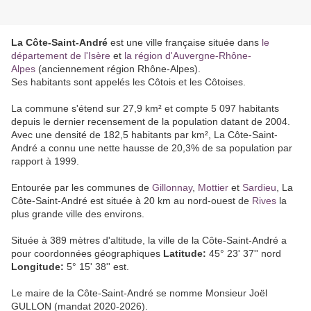
La Côte-Saint-André
est une ville française située dans
le
département de l'Isère
et
la région d'Auvergne-Rhône-
Alpes
(anciennement région Rhône-Alpes).
Ses habitants sont appelés les Côtois et les Côtoises.
La commune s'étend sur 27,9 km² et compte 5 097 habitants
depuis le dernier recensement de la population datant de 2004.
Avec une densité de 182,5 habitants par km², La Côte-Saint-
André a connu une nette hausse de 20,3% de sa population par
rapport à 1999.
Entourée par les communes de
Gillonnay
,
Mottier
et
Sardieu
, La
Côte-Saint-André est située à 20 km au nord-ouest de
Rives
la
plus grande ville des environs.
Située à 389 mètres d'altitude, la ville de la Côte-Saint-André a
pour coordonnées géographiques
Latitude:
45° 23' 37'' nord
Longitude:
5° 15' 38'' est.
Le maire de la Côte-Saint-André se nomme Monsieur Joël
GULLON (mandat 2020-2026).