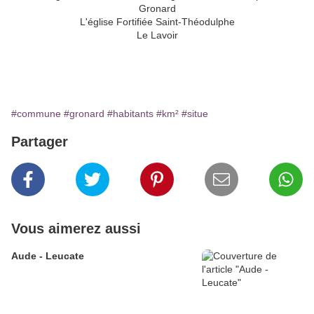
L'église Fortifiée Saint-Théodulphe
Le Lavoir
#commune
#gronard
#habitants
#km²
#situe
Partager
Vous aimerez aussi
Aude - Leucate