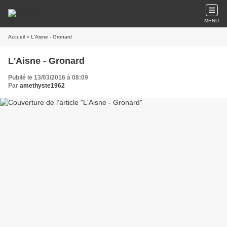
MENU
Accueil
» L'Aisne - Gronard
L'Aisne - Gronard
Publié le 13/03/2016 à 08:09
Par
amethyste1962