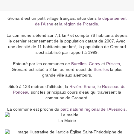
Gronard est un petit village français, situé dans
le département
de l'Aisne
et
la région de Picardie
.
La commune s'étend sur 7,1 km² et compte 78 habitants depuis
le dernier recensement de la population datant de 2007. Avec
une densité de 11 habitants par km², la population de Gronard
s'est stabilisé par rapport à 1999.
Entouré par les communes de
Burelles
,
Gercy
et
Prisces
,
Gronard est situé à 2 km au nord-ouest de
Burelles
la plus
grande ville aux alentours.
Situé à 138 mètres d'altitude, la
Rivière Brune
, le
Ruisseau du
Ponceau
sont les principaux cours d'eau qui traversent la
commune de Gronard.
La commune est proche du
parc naturel régional de l'Avesnois
.
La Mairie