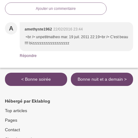
Ajouter un commentaire
A
amethyste1962
22/02/2016 23:44
<br /> unpetitmatheo mar. 19 juil. 2011 22:19<br /> C'est beau
!!!! bizzzzzzzzzzzzzzzzzzzz
Répondre
< Bonne soirée
Bonne nuit et a demain >
Hébergé par Eklablog
Top articles
Pages
Contact