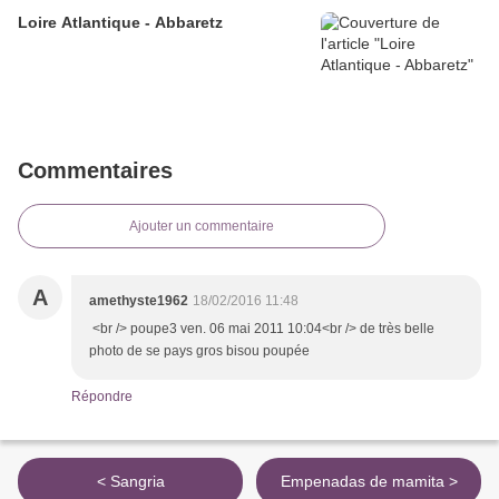
Loire Atlantique - Abbaretz
Commentaires
Ajouter un commentaire
A
amethyste1962
18/02/2016 11:48
<br /> poupe3 ven. 06 mai 2011 10:04<br /> de très belle
photo de se pays gros bisou poupée
Répondre
< Sangria
Empenadas de mamita >