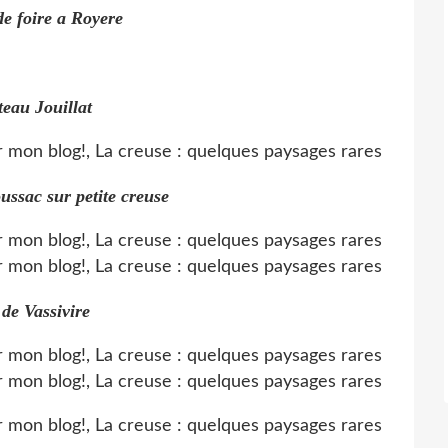
e foire a Royere
eau Jouillat
ssac sur petite creuse
de Vassivire