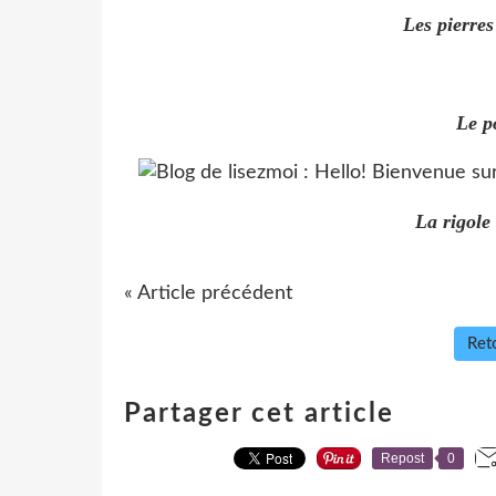
Les pierres
Le p
La rigole
« Article précédent
Reto
Partager cet article
Repost
0