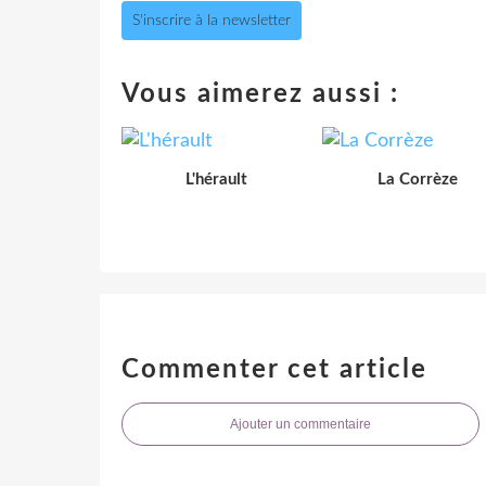
S'inscrire à la newsletter
Vous aimerez aussi :
L'hérault
La Corrèze
Commenter cet article
Ajouter un commentaire