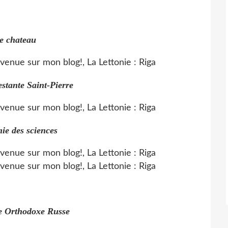
e chateau
estante Saint-Pierre
ie des sciences
e Orthodoxe Russe