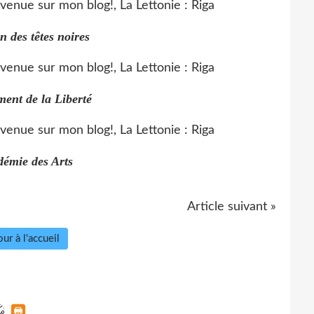
 des têtes noires
ent de la Liberté
démie des Arts
Article suivant »
ur à l'accueil