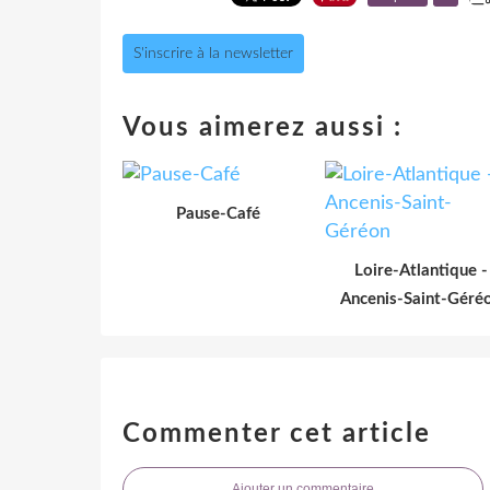
S'inscrire à la newsletter
Vous aimerez aussi :
Pause-Café
Loire-Atlantique -
Ancenis-Saint-Géré
Commenter cet article
Ajouter un commentaire