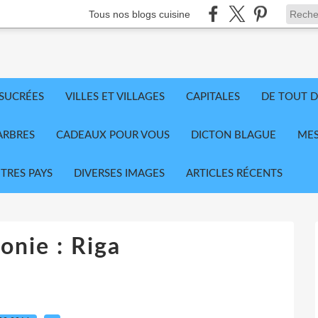
Tous nos blogs cuisine
 SUCRÉES
VILLES ET VILLAGES
CAPITALES
DE TOUT D
ARBRES
CADEAUX POUR VOUS
DICTON BLAGUE
MES
TRES PAYS
DIVERSES IMAGES
ARTICLES RÉCENTS
onie : Riga