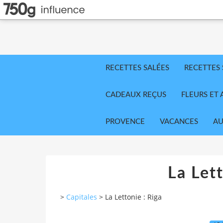
RECETTES SALÉES
RECETTES
CADEAUX REÇUS
FLEURS ET 
PROVENCE
VACANCES
AU
La Lett
>
Capitales
>
La Lettonie : Riga