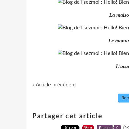
La maison
Le monum
L'aca
« Article précédent
Reto
Partager cet article
Repost
0