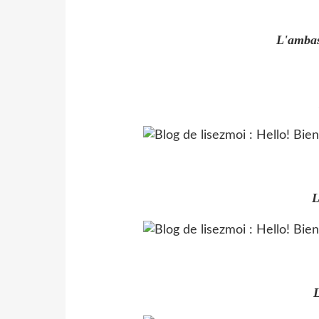
L'ambas
L
L