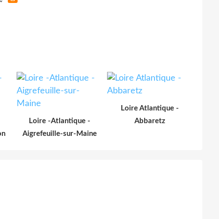
Loire Atlantique -
Loire -Atlantique -
Abbaretz
on
Aigrefeuille-sur-Maine