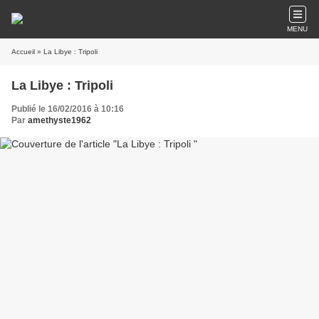
MENU
Accueil
» La Libye : Tripoli
La Libye : Tripoli
Publié le 16/02/2016 à 10:16
Par
amethyste1962