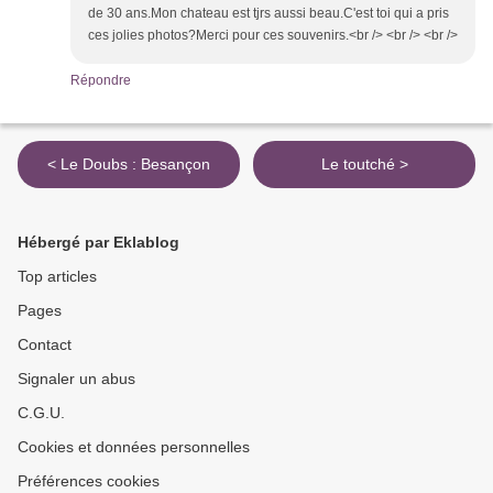
de 30 ans.Mon chateau est tjrs aussi beau.C'est toi qui a pris
ces jolies photos?Merci pour ces souvenirs.<br /> <br /> <br />
Répondre
< Le Doubs : Besançon
Le toutché >
Hébergé par Eklablog
Top articles
Pages
Contact
Signaler un abus
C.G.U.
Cookies et données personnelles
Préférences cookies