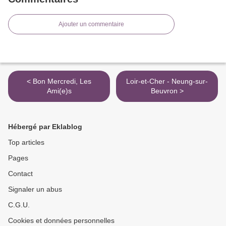
Ajouter un commentaire
< Bon Mercredi, Les
Loir-et-Cher - Neung-sur-
Ami(e)s
Beuvron >
Hébergé par Eklablog
Top articles
Pages
Contact
Signaler un abus
C.G.U.
Cookies et données personnelles