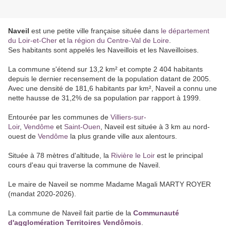
Naveil
est une petite ville française située dans
le département
du Loir-et-Cher
et
la région du Centre-Val de Loire
.
Ses habitants sont appelés les Naveillois et les Naveilloises.
La commune s'étend sur 13,2 km² et compte 2 404 habitants
depuis le dernier recensement de la population datant de 2005.
Avec une densité de 181,6 habitants par km², Naveil a connu une
nette hausse de 31,2% de sa population par rapport à 1999.
Entourée par les communes de
Villiers-sur-
Loir
,
Vendôme
et
Saint-Ouen
, Naveil est située à 3 km au nord-
ouest de
Vendôme
la plus grande ville aux alentours.
Située à 78 mètres d'altitude, la
Rivière le Loir
est le principal
cours d'eau qui traverse la commune de Naveil.
Le maire de Naveil se nomme Madame Magali MARTY ROYER
(mandat 2020-2026).
La commune de Naveil fait partie de la
Communauté
d'agglomération Territoires Vendômois
.