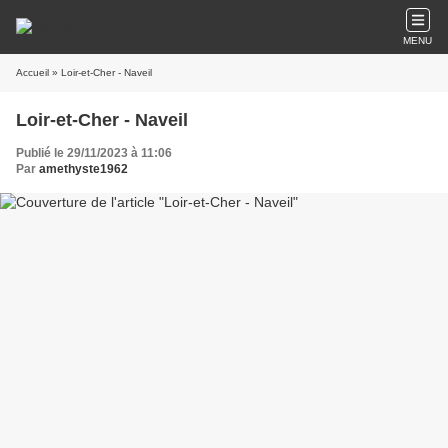
MENU
Accueil
» Loir-et-Cher - Naveil
Loir-et-Cher - Naveil
Publié le 29/11/2023 à 11:06
Par
amethyste1962