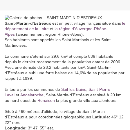
Saint-Martin-d'Estréaux
est un petit village français situé dans
le
département de la Loire
et
la région d'Auvergne-Rhône-
Alpes
(anciennement région Rhône-Alpes).
Ses habitants sont appelés les Saint Martinois et les Saint
Martinoises.
La commune s'étend sur 29,6 km² et compte 836 habitants
depuis le dernier recensement de la population datant de 2006.
Avec une densité de 28,2 habitants par km², Saint-Martin-
d'Estréaux a subi une forte baisse de 14,6% de sa population par
rapport à 1999.
Entouré par les communes de
Sail-les-Bains
,
Saint-Pierre-
Laval
et
Andelaroche
, Saint-Martin-d'Estréaux est situé à 20 km
au nord-ouest de
Renaison
la plus grande ville aux alentours.
Situé à 460 mètres d'altitude, le village de Saint-Martin-
d'Estréaux a pour coordonnées géographiques
Latitude:
46° 12'
22'' nord
Longitude:
3° 47' 55'' est.