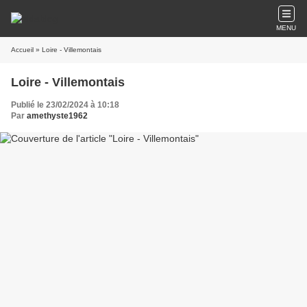
MENU
Accueil
» Loire - Villemontais
Loire - Villemontais
Publié le 23/02/2024 à 10:18
Par
amethyste1962