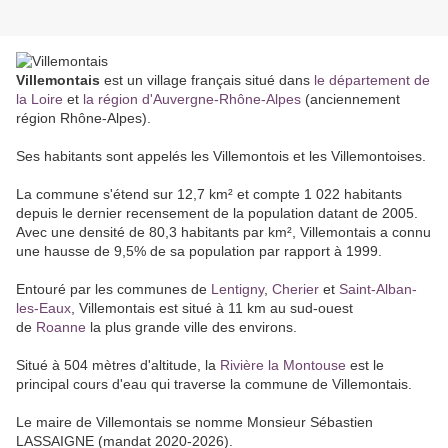
Villemontais
est un village français situé dans
le département de
la Loire
et
la région d'Auvergne-Rhône-Alpes
(anciennement
région Rhône-Alpes).
Ses habitants sont appelés les Villemontois et les Villemontoises.
La commune s'étend sur 12,7 km² et compte 1 022 habitants
depuis le dernier recensement de la population datant de 2005.
Avec une densité de 80,3 habitants par km², Villemontais a connu
une hausse de 9,5% de sa population par rapport à 1999.
Entouré par les communes de
Lentigny
,
Cherier
et
Saint-Alban-
les-Eaux
, Villemontais est situé à 11 km au sud-ouest
de
Roanne
la plus grande ville des environs.
Situé à 504 mètres d'altitude, la
Rivière la Montouse
est le
principal cours d'eau qui traverse la commune de Villemontais.
Le maire de Villemontais se nomme Monsieur Sébastien
LASSAIGNE (mandat 2020-2026).