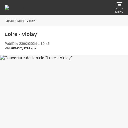
MENU
Accueil
» Loire - Violay
Loire - Violay
Publié le 23/02/2024 à 10:45
Par
amethyste1962