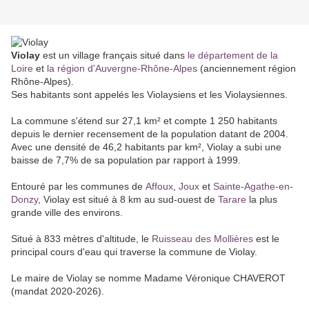
Violay
est un village français situé dans
le département de la
Loire
et
la région d'Auvergne-Rhône-Alpes
(anciennement région
Rhône-Alpes).
Ses habitants sont appelés les Violaysiens et les Violaysiennes.
La commune s'étend sur 27,1 km² et compte 1 250 habitants
depuis le dernier recensement de la population datant de 2004.
Avec une densité de 46,2 habitants par km², Violay a subi une
baisse de 7,7% de sa population par rapport à 1999.
Entouré par les communes de
Affoux
,
Joux
et
Sainte-Agathe-en-
Donzy
, Violay est situé à 8 km au sud-ouest de
Tarare
la plus
grande ville des environs.
Situé à 833 mètres d'altitude, le
Ruisseau des Mollières
est le
principal cours d'eau qui traverse la commune de Violay.
Le maire de Violay se nomme Madame Véronique CHAVEROT
(mandat 2020-2026).