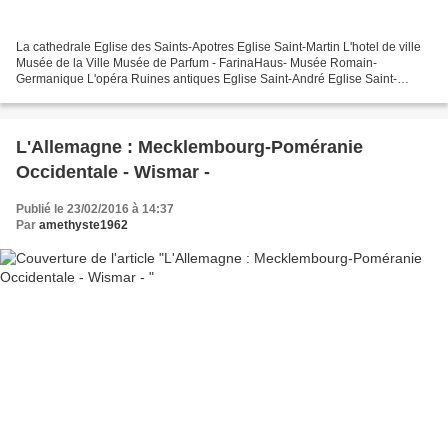
La cathedrale Eglise des Saints-Apotres Eglise Saint-Martin L'hotel de ville
Musée de la Ville Musée de Parfum - FarinaHaus- Musée Romain-
Germanique L'opéra Ruines antiques Eglise Saint-André Eglise Saint-
Caecilien Eglise Saint-Georges Eglise Saint-Gereon...
L'Allemagne : Mecklembourg-Poméranie
Occidentale - Wismar -
Publié le 23/02/2016 à 14:37
Par
amethyste1962