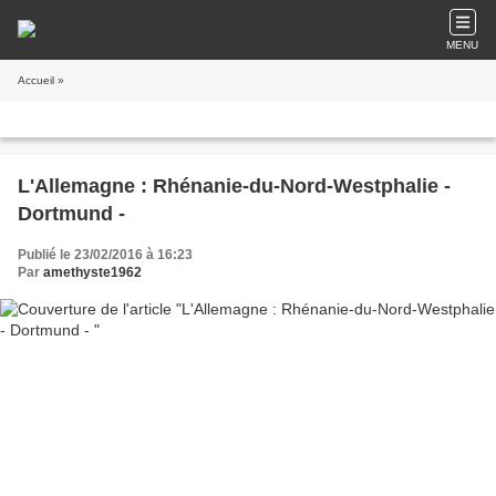
MENU
Accueil
»
L'Allemagne : Rhénanie-du-Nord-Westphalie -
Dortmund -
Publié le 23/02/2016 à 16:23
Par
amethyste1962