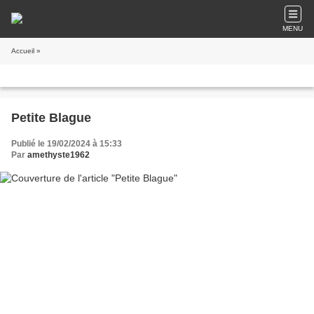
MENU
Accueil
»
Petite Blague
Publié le 19/02/2024 à 15:33
Par
amethyste1962