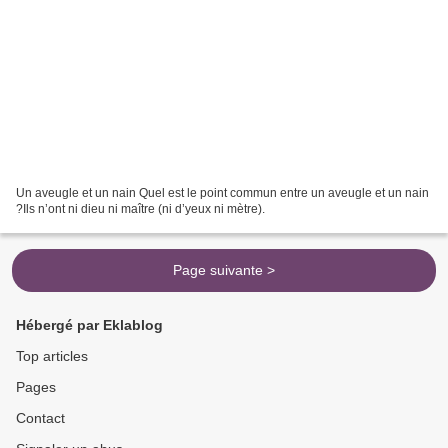
Un aveugle et un nain Quel est le point commun entre un aveugle et un nain
?Ils n’ont ni dieu ni maître (ni d’yeux ni mètre).
Page suivante >
Hébergé par Eklablog
Top articles
Pages
Contact