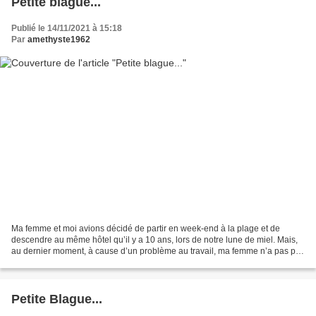
Petite blague...
Publié le 14/11/2021 à 15:18
Par
amethyste1962
Ma femme et moi avions décidé de partir en week-end à la plage et de
descendre au même hôtel qu’il y a 10 ans, lors de notre lune de miel. Mais,
au dernier moment, à cause d’un problème au travail, ma femme n’a pas pu
prendre son jeudi. Nous avons donc...
Petite Blague...