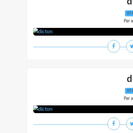
d
07.
Par 
d
07.
Par 