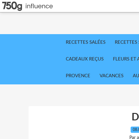
RECETTES SALÉES
RECETTES
CADEAUX REÇUS
FLEURS ET 
PROVENCE
VACANCES
AU
D
08.
Par 