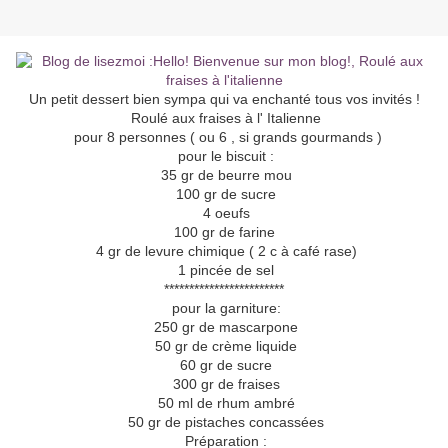
Un petit dessert bien sympa qui va enchanté tous vos invités !
Roulé aux fraises à l' Italienne
pour 8 personnes ( ou 6 , si grands gourmands )
pour le biscuit :
35 gr de beurre mou
100 gr de sucre
4 oeufs
100 gr de farine
4 gr de levure chimique ( 2 c à café rase)
1 pincée de sel
************************
pour la garniture:
250 gr de mascarpone
50 gr de crème liquide
60 gr de sucre
300 gr de fraises
50 ml de rhum ambré
50 gr de pistaches concassées
Préparation :