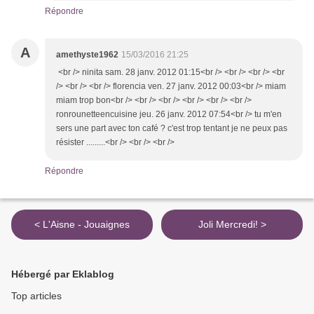
Répondre
A
amethyste1962
15/03/2016 21:25
<br /> ninita sam. 28 janv. 2012 01:15<br /> <br /> <br /> <br
/> <br /> <br /> florencia ven. 27 janv. 2012 00:03<br /> miam
miam trop bon<br /> <br /> <br /> <br /> <br /> <br />
ronrounetteencuisine jeu. 26 janv. 2012 07:54<br /> tu m'en
sers une part avec ton café ? c'est trop tentant je ne peux pas
résister .........<br /> <br /> <br />
Répondre
< L'Aisne - Jouaignes
Joli Mercredi! >
Hébergé par Eklablog
Top articles