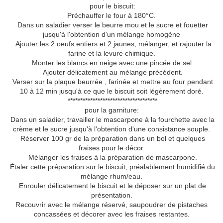
pour le biscuit:
Préchauffer le four à 180°C.
Dans un saladier verser le beurre mou et le sucre et fouetter
jusqu'à l'obtention d'un mélange homogène
. Ajouter les 2 oeufs entiers et 2 jaunes, mélanger, et rajouter la
farine et la levure chimique.
Monter les blancs en neige avec une pincée de sel.
Ajouter délicatement au mélange précédent.
Verser sur la plaque beurrée , farinée et mettre au four pendant
10 à 12 min jusqu'à ce que le biscuit soit légèrement doré.
************************************
pour la garniture:
Dans un saladier, travailler le mascarpone à la fourchette avec la
crème et le sucre jusqu'à l'obtention d'une consistance souple.
Réserver 100 gr de la préparation dans un bol et quelques
fraises pour le décor.
Mélanger les fraises à la préparation de mascarpone.
Étaler cette préparation sur le biscuit, préalablement humidifié du
mélange rhum/eau.
Enrouler délicatement le biscuit et le déposer sur un plat de
présentation.
Recouvrir avec le mélange réservé, saupoudrer de pistaches
concassées et décorer avec les fraises restantes.