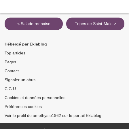
< Salade rennaise
Tripes de Saint-Malo >
Hébergé par Eklablog
Top articles
Pages
Contact
Signaler un abus
C.G.U.
Cookies et données personnelles
Préférences cookies
Voir le profil de amethyste1962 sur le portail Eklablog