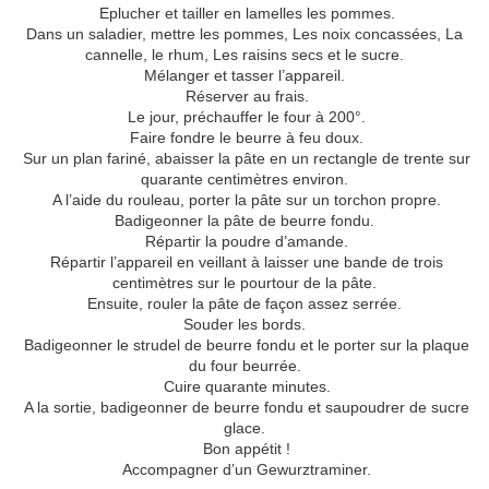
Eplucher et tailler en lamelles les pommes.
Dans un saladier, mettre les pommes, Les noix concassées, La
cannelle, le rhum, Les raisins secs et le sucre.
Mélanger et tasser l’appareil.
Réserver au frais.
Le jour, préchauffer le four à 200°.
Faire fondre le beurre à feu doux.
Sur un plan fariné, abaisser la pâte en un rectangle de trente sur
quarante centimètres environ.
A l’aide du rouleau, porter la pâte sur un torchon propre.
Badigeonner la pâte de beurre fondu.
Répartir la poudre d’amande.
Répartir l’appareil en veillant à laisser une bande de trois
centimètres sur le pourtour de la pâte.
Ensuite, rouler la pâte de façon assez serrée.
Souder les bords.
Badigeonner le strudel de beurre fondu et le porter sur la plaque
du four beurrée.
Cuire quarante minutes.
A la sortie, badigeonner de beurre fondu et saupoudrer de sucre
glace.
Bon appétit !
Accompagner d’un Gewurztraminer.