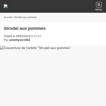
MENU
Accueil
» Strudel aux pommes
Strudel aux pommes
Publié le 08/02/2016 à 17:17
Par
amethyste1962