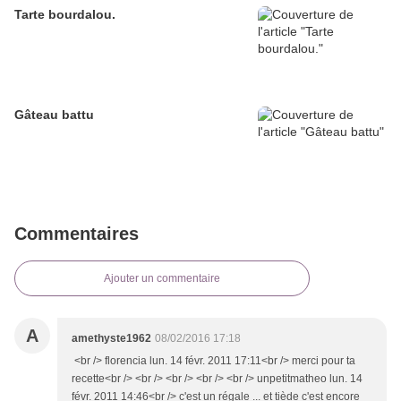
Tarte bourdalou.
Gâteau battu
Commentaires
Ajouter un commentaire
A
amethyste1962
08/02/2016 17:18
<br /> florencia lun. 14 févr. 2011 17:11<br /> merci pour ta
recette<br /> <br /> <br /> <br /> <br /> unpetitmatheo lun. 14
févr. 2011 14:46<br /> c'est un régale ... et tiède c'est encore