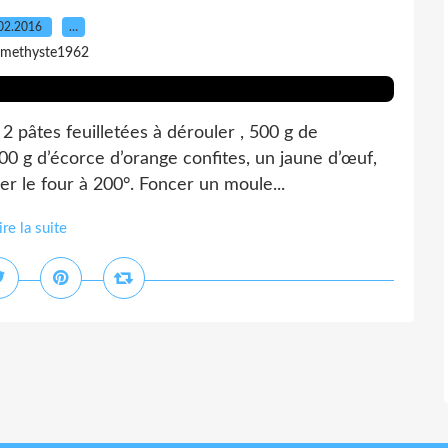
02.2016
…
amethyste1962
 2 pâtes feuilletées à dérouler , 500 g de
00 g d’écorce d’orange confites, un jaune d’œuf,
r le four à 200°. Foncer un moule...
ire la suite