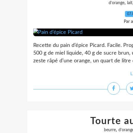
,
d’orange
lait
07.
Par 
Recette du pain d’épice Picard. Facile. Pro
500 g de miel liquide, 40 g de sucre brun, 
zeste râpé d’une orange, un quart de litre d
L
Tourte a
,
beurre
d’orang