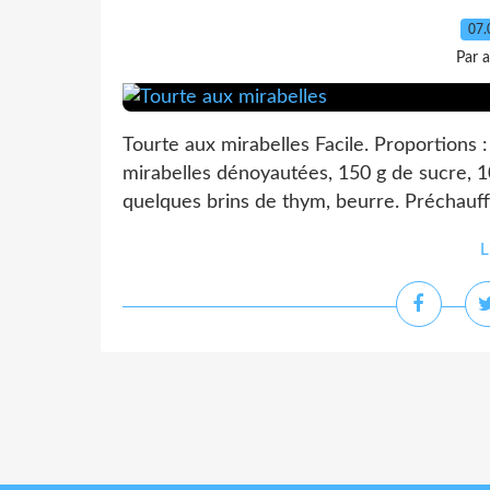
07.
Par 
Tourte aux mirabelles Facile. Proportions :
mirabelles dénoyautées, 150 g de sucre, 1
quelques brins de thym, beurre. Préchauffe
L