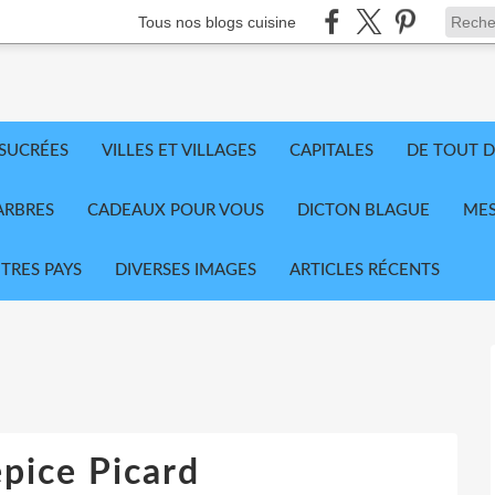
Tous nos blogs cuisine
 SUCRÉES
VILLES ET VILLAGES
CAPITALES
DE TOUT D
ARBRES
CADEAUX POUR VOUS
DICTON BLAGUE
MES
TRES PAYS
DIVERSES IMAGES
ARTICLES RÉCENTS
épice Picard