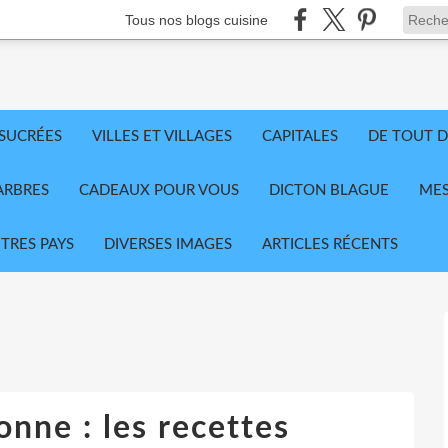
Tous nos blogs cuisine
 SUCRÉES
VILLES ET VILLAGES
CAPITALES
DE TOUT D
ARBRES
CADEAUX POUR VOUS
DICTON BLAGUE
MES
TRES PAYS
DIVERSES IMAGES
ARTICLES RÉCENTS
onne : les recettes