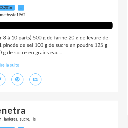
02.2016
…
amethyste1962
r 8 à 10 parts) 500 g de farine 20 g de levure de
 1 pincée de sel 100 g de sucre en poudre 125 g
 g de sucre en grains eau...
ire la suite
enetra
,
,
,
n
lanieres
sucre
le