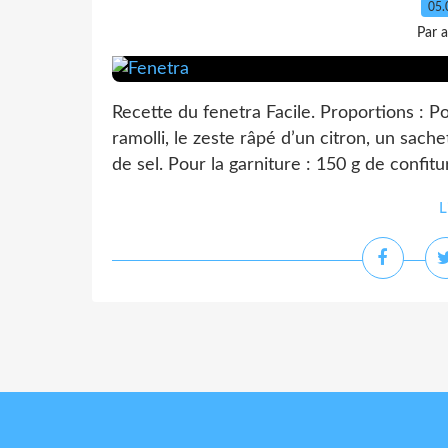
05.
Par 
Recette du fenetra Facile. Proportions : Po
ramolli, le zeste râpé d’un citron, un sach
de sel. Pour la garniture : 150 g de confitu
L