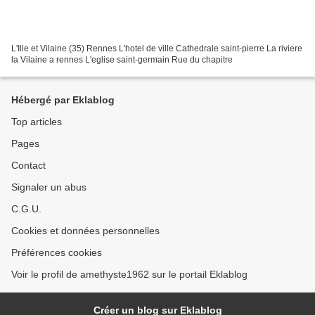
L'Ille et Vilaine (35) Rennes L'hotel de ville Cathedrale saint-pierre La riviere
la Vilaine a rennes L'eglise saint-germain Rue du chapitre
Hébergé par Eklablog
Top articles
Pages
Contact
Signaler un abus
C.G.U.
Cookies et données personnelles
Préférences cookies
Voir le profil de amethyste1962 sur le portail Eklablog
Créer un blog sur Eklablog