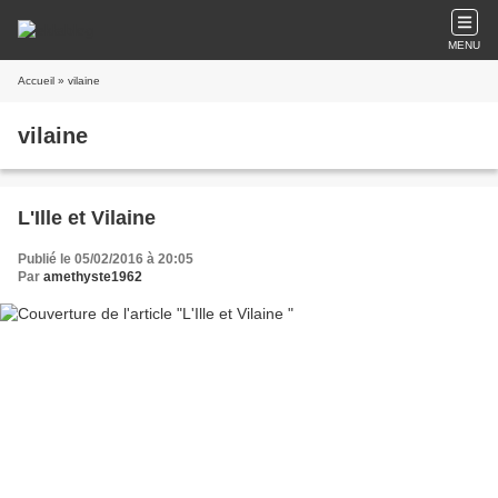
MENU
Accueil
» vilaine
vilaine
L'Ille et Vilaine
Publié le 05/02/2016 à 20:05
Par
amethyste1962