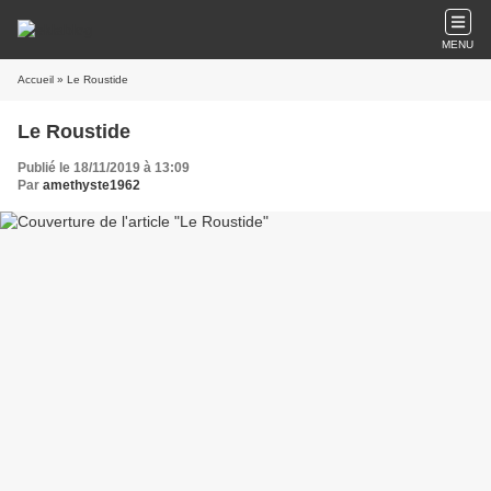
MENU
Accueil
» Le Roustide
Le Roustide
Publié le 18/11/2019 à 13:09
Par
amethyste1962