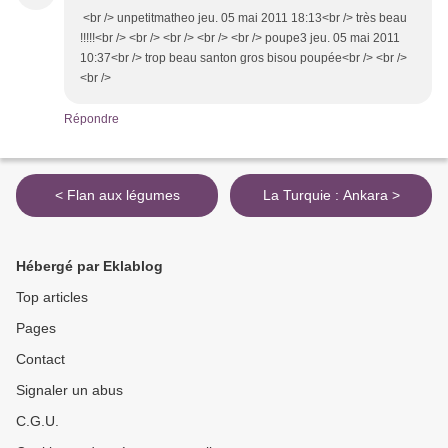
<br /> unpetitmatheo jeu. 05 mai 2011 18:13<br /> très beau
!!!!!<br /> <br /> <br /> <br /> <br /> poupe3 jeu. 05 mai 2011
10:37<br /> trop beau santon gros bisou poupée<br /> <br />
<br />
Répondre
< Flan aux légumes
La Turquie : Ankara >
Hébergé par Eklablog
Top articles
Pages
Contact
Signaler un abus
C.G.U.