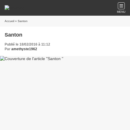
MENU
Accueil
» Santon
Santon
Publié le 18/02/2016 à 11:12
Par
amethyste1962