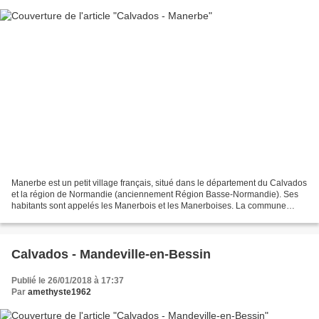
Manerbe est un petit village français, situé dans le département du Calvados
et la région de Normandie (anciennement Région Basse-Normandie). Ses
habitants sont appelés les Manerbois et les Manerboises. La commune
s'étend sur 18,3 km² et compte 572 habitants...
Calvados - Mandeville-en-Bessin
Publié le 26/01/2018 à 17:37
Par
amethyste1962