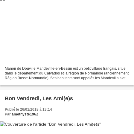
Manoir de Douville Mandeville-en-Bessin est un petit village français, situé
dans le département du Calvados et la région de Normandie (anciennement
Région Basse-Normandie). Ses habitants sont appelés les Mandevillais et
les Mandevillaises. La commune...
Bon Vendredi, Les Ami(e)s
Publié le 26/01/2018 à 13:14
Par
amethyste1962