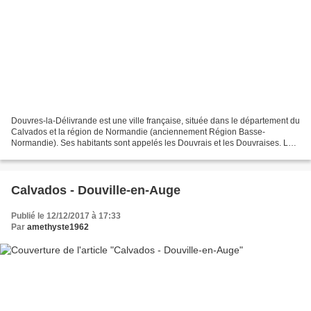
Douvres-la-Délivrande est une ville française, située dans le département du
Calvados et la région de Normandie (anciennement Région Basse-
Normandie). Ses habitants sont appelés les Douvrais et les Douvraises. La
commune s'étend sur 10,7 km² et compte...
Calvados - Douville-en-Auge
Publié le 12/12/2017 à 17:33
Par
amethyste1962