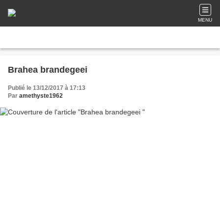
MENU
Brahea brandegeei
Publié le 13/12/2017 à 17:13
Par
amethyste1962