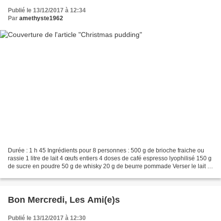
Publié le 13/12/2017 à 12:34
Par
amethyste1962
Durée : 1 h 45 Ingrédients pour 8 personnes : 500 g de brioche fraiche ou
rassie 1 litre de lait 4 œufs entiers 4 doses de café espresso lyophilisé 150 g
de sucre en poudre 50 g de whisky 20 g de beurre pommade Verser le lait et
le sucre dans une sauteuse....
Bon Mercredi, Les Ami(e)s
Publié le 13/12/2017 à 12:30