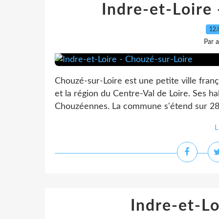
Indre-et-Loire
12.
Par 
Chouzé-sur-Loire est une petite ville fran
et la région du Centre-Val de Loire. Ses h
Chouzéennes. La commune s'étend sur 28 k
L
Indre-et-Lo