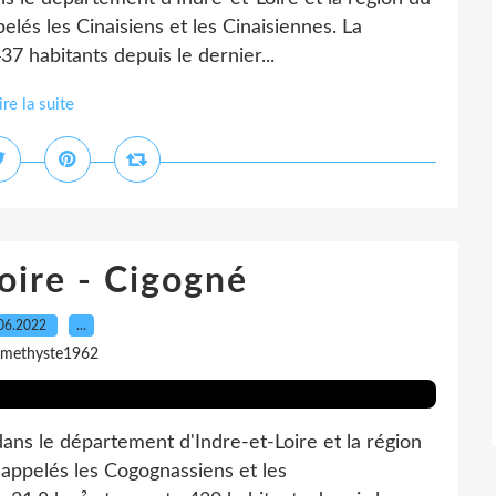
elés les Cinaisiens et les Cinaisiennes. La
 habitants depuis le dernier...
ire la suite
oire - Cigogné
06.2022
…
amethyste1962
 dans le département d'Indre-et-Loire et la région
 appelés les Cogognassiens et les