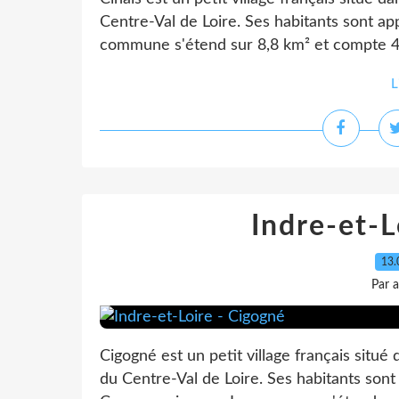
Centre-Val de Loire. Ses habitants sont app
commune s'étend sur 8,8 km² et compte 437
L
Indre-et-L
13.
Par 
Cigogné est un petit village français situé
du Centre-Val de Loire. Ses habitants sont