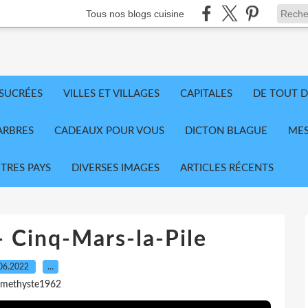
Tous nos blogs cuisine
 SUCRÉES
VILLES ET VILLAGES
CAPITALES
DE TOUT D
ARBRES
CADEAUX POUR VOUS
DICTON BLAGUE
MES
TRES PAYS
DIVERSES IMAGES
ARTICLES RÉCENTS
- Cinq-Mars-la-Pile
06.2022
…
amethyste1962