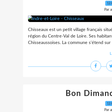
12.
Par 
Chisseaux est un petit village français sit
région du Centre-Val de Loire. Ses habitan
Chisseaussoises. La commune s'étend sur 1
L
Bon Dimanc
12.
Par 