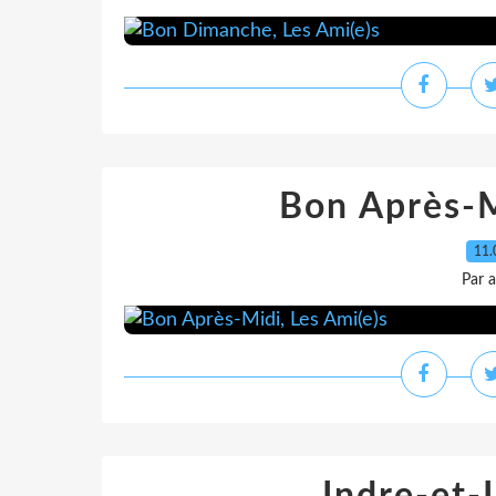
Bon Après-M
11.
Par 