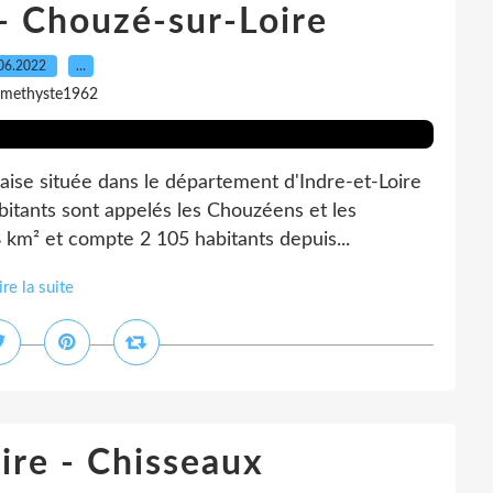
 - Chouzé-sur-Loire
06.2022
…
amethyste1962
çaise située dans le département d'Indre-et-Loire
abitants sont appelés les Chouzéens et les
m² et compte 2 105 habitants depuis...
ire la suite
ire - Chisseaux