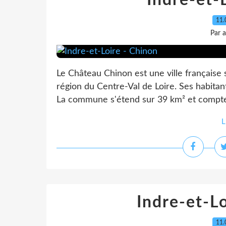
Indre-et-
11.
Par 
Le Château Chinon est une ville française 
région du Centre-Val de Loire. Ses habitan
La commune s'étend sur 39 km² et compte 8
L
Indre-et-Lo
11.