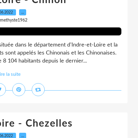
Loire - Chinon
06.2022
…
amethyste1962
située dans le département d'Indre-et-Loire et la
ts sont appelés les Chinonais et les Chinonaises.
 104 habitants depuis le dernier...
ire la suite
ire - Chezelles
06.2022
…