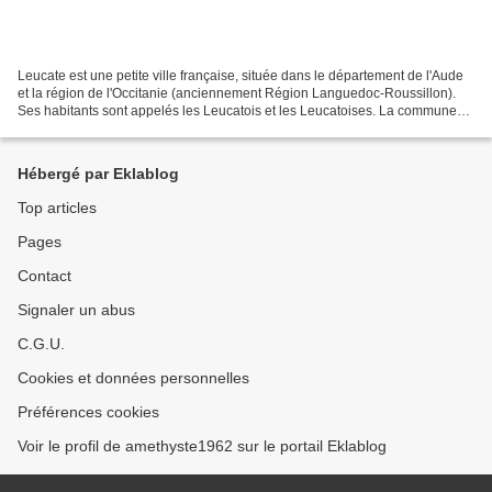
Leucate est une petite ville française, située dans le département de l'Aude
et la région de l'Occitanie (anciennement Région Languedoc-Roussillon).
Ses habitants sont appelés les Leucatois et les Leucatoises. La commune
s'étend sur 23,6 km² et compte...
Hébergé par Eklablog
Top articles
Pages
Contact
Signaler un abus
C.G.U.
Cookies et données personnelles
Préférences cookies
Voir le profil de amethyste1962 sur le portail Eklablog