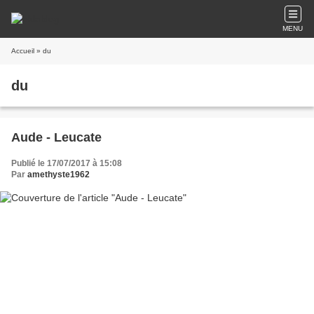
MENU
Accueil
» du
du
Aude - Leucate
Publié le 17/07/2017 à 15:08
Par
amethyste1962