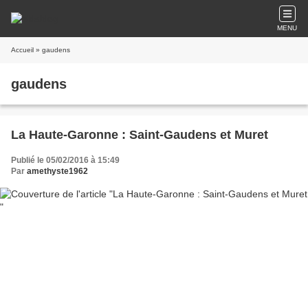
MENU
Accueil
» gaudens
gaudens
La Haute-Garonne : Saint-Gaudens et Muret
Publié le 05/02/2016 à 15:49
Par
amethyste1962