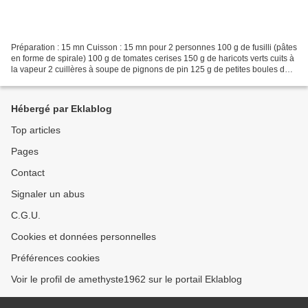
Préparation : 15 mn Cuisson : 15 mn pour 2 personnes 100 g de fusilli (pâtes
en forme de spirale) 100 g de tomates cerises 150 g de haricots verts cuits à
la vapeur 2 cuillères à soupe de pignons de pin 125 g de petites boules de
Mozzarella 100 g de jambon...
Hébergé par Eklablog
Top articles
Pages
Contact
Signaler un abus
C.G.U.
Cookies et données personnelles
Préférences cookies
Voir le profil de amethyste1962 sur le portail Eklablog