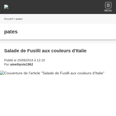
MENU
Accueil
» pates
pates
Salade de Fusilli aux couleurs d'Italie
Publié le 25/08/2016 à 12:10
Par
amethyste1962