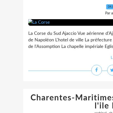
04.
Par 
La Corse du Sud Ajaccio Vue aérienne d'Aja
de Napoléon L'hotel de ville La préfectu
de l'Assomption La chapelle impériale Eglis
L
Charentes-Maritimes 
l'il