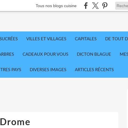
Tous nos blogs cuisine
 SUCRÉES
VILLES ET VILLAGES
CAPITALES
DE TOUT D
ARBRES
CADEAUX POUR VOUS
DICTON BLAGUE
MES
TRES PAYS
DIVERSES IMAGES
ARTICLES RÉCENTS
 Drome