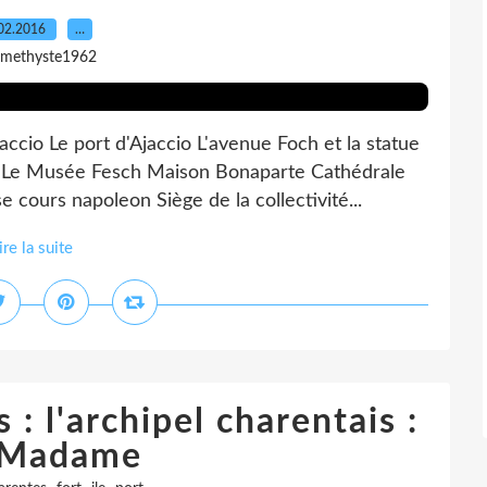
02.2016
…
amethyste1962
ccio Le port d'Ajaccio L'avenue Foch et la statue
re Le Musée Fesch Maison Bonaparte Cathédrale
e cours napoleon Siège de la collectivité...
ire la suite
: l'archipel charentais :
e Madame