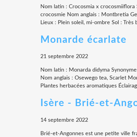
Nom latin : Crocosmia x crocosmiiflo
crocosmie Nom anglais : Montbretia Gen
Lieux : Plein soleil, mi-ombre Sol : Très b
Monarde écarlate
21 septembre 2022
Nom latin : Monarda didyma Synonyme
Nom anglais : Osewego tea, Scarlet Mo
Plantes herbacées aromatiques Éclairage 
Isère - Brié-et-Ang
14 septembre 2022
Brié-et-Angonnes est une petite ville fr