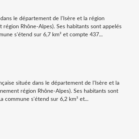
é dans le département de l'Isère et la région
région Rhône-Alpes). Ses habitants sont appelés
mmune s'étend sur 6,7 km² et compte 437...
ançaise située dans le département de l'Isère et la
nement région Rhône-Alpes). Ses habitants sont
 La commune s'étend sur 6,2 km² et...