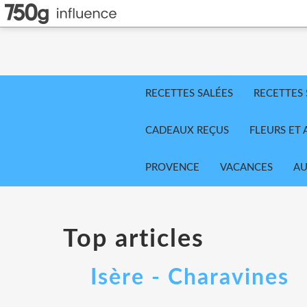
RECETTES SALÉES
RECETTES
CADEAUX REÇUS
FLEURS ET 
PROVENCE
VACANCES
AU
Top articles
Isère - Charavines