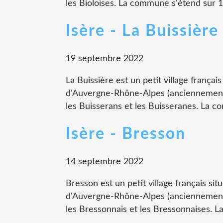
les Bioloises. La commune s'étend sur 1
Isère - La Buissière
19 septembre 2022
La Buissière est un petit village françai
d'Auvergne-Rhône-Alpes (anciennement 
les Buisserans et les Buisseranes. La c
Isère - Bresson
14 septembre 2022
Bresson est un petit village français sit
d'Auvergne-Rhône-Alpes (anciennement 
les Bressonnais et les Bressonnaises. L