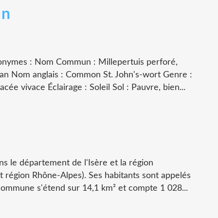
un
onymes : Nom Commun : Millepertuis perforé,
ean Nom anglais : Common St. John's-wort Genre :
ée vivace Éclairage : Soleil Sol : Pauvre, bien...
ns le département de l'Isère et la région
région Rhône-Alpes). Ses habitants sont appelés
 commune s'étend sur 14,1 km² et compte 1 028...