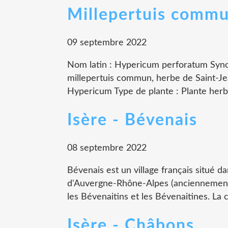
Millepertuis comm
09 septembre 2022
Nom latin : Hypericum perforatum Syn
millepertuis commun, herbe de Saint-J
Hypericum Type de plante : Plante herbac
Isère - Bévenais
08 septembre 2022
Bévenais est un village français situé da
d'Auvergne-Rhône-Alpes (anciennement 
les Bévenaitins et les Bévenaitines. La
Isère - Châbons