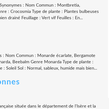
ra Synonymes : Nom Commun : Montbretia,
re : Crocosmia Type de plante : Plantes bulbeuses
ien drainé Feuillage : Vert vif Feuilles : En...
s : Nom Commun : Monarde écarlate, Bergamote
narda, Beebalm Genre Monarda Type de plante :
: Soleil Sol : Normal, sableux, humide mais bien...
onnes
ançaise située dans le département de l'Isère et la