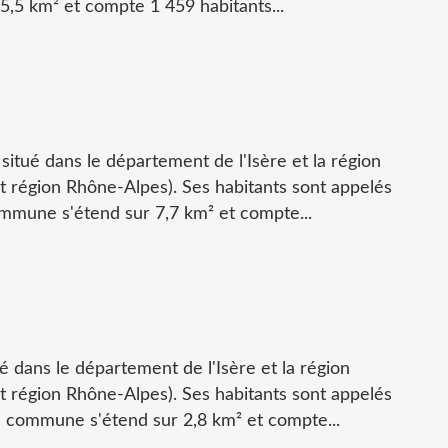
5,5 km² et compte 1 459 habitants...
s situé dans le département de l'Isère et la région
région Rhône-Alpes). Ses habitants sont appelés
ommune s'étend sur 7,7 km² et compte...
ué dans le département de l'Isère et la région
région Rhône-Alpes). Ses habitants sont appelés
a commune s'étend sur 2,8 km² et compte...