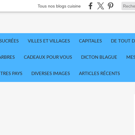
Tous nos blogs cuisine
 SUCRÉES
VILLES ET VILLAGES
CAPITALES
DE TOUT D
ARBRES
CADEAUX POUR VOUS
DICTON BLAGUE
MES
TRES PAYS
DIVERSES IMAGES
ARTICLES RÉCENTS