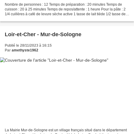
Nombre de personnes : 12 Temps de préparation : 20 minutes Temps de
cuisson : 20 à 25 minutes Temps de repos/attente : 1 heure Pour la pâte : 2
1/4 cuillères à café de levure sèche active 1 tasse de lait tiède 1/2 tasse de
sucre 1/3 tasse de beurre fondu...
Loir-et-Cher - Mur-de-Sologne
Publié le 28/11/2023 à 16:15
Par
amethyste1962
La Mairie Mur-de-Sologne est un village français situé dans le département