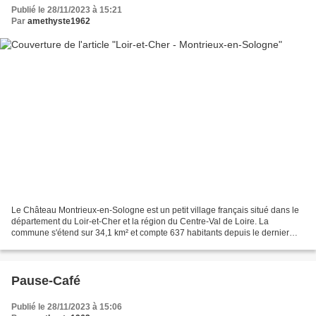
Publié le 28/11/2023 à 15:21
Par
amethyste1962
Le Château Montrieux-en-Sologne est un petit village français situé dans le
département du Loir-et-Cher et la région du Centre-Val de Loire. La
commune s'étend sur 34,1 km² et compte 637 habitants depuis le dernier
recensement de la population. Avec une...
Pause-Café
Publié le 28/11/2023 à 15:06