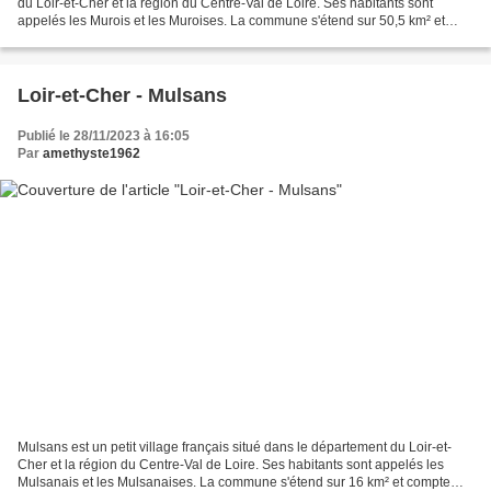
du Loir-et-Cher et la région du Centre-Val de Loire. Ses habitants sont
appelés les Murois et les Muroises. La commune s'étend sur 50,5 km² et
compte 1 518 habitants depuis le...
Loir-et-Cher - Mulsans
Publié le 28/11/2023 à 16:05
Par
amethyste1962
Mulsans est un petit village français situé dans le département du Loir-et-
Cher et la région du Centre-Val de Loire. Ses habitants sont appelés les
Mulsanais et les Mulsanaises. La commune s'étend sur 16 km² et compte