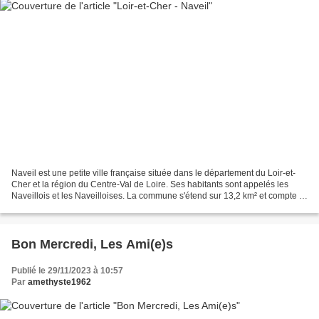
Naveil est une petite ville française située dans le département du Loir-et-
Cher et la région du Centre-Val de Loire. Ses habitants sont appelés les
Naveillois et les Naveilloises. La commune s'étend sur 13,2 km² et compte 2
404 habitants depuis le dernier...
Bon Mercredi, Les Ami(e)s
Publié le 29/11/2023 à 10:57
Par
amethyste1962