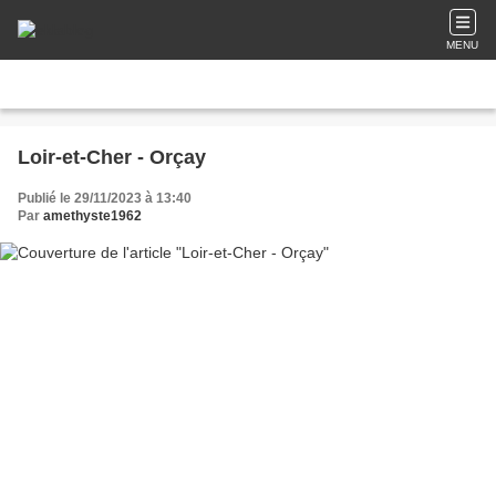
MENU
Loir-et-Cher - Orçay
Publié le 29/11/2023 à 13:40
Par
amethyste1962