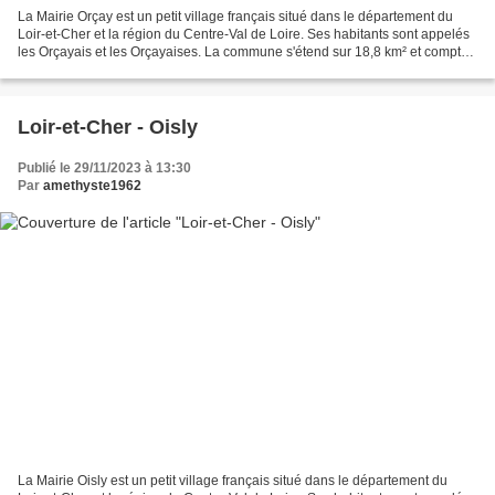
La Mairie Orçay est un petit village français situé dans le département du
Loir-et-Cher et la région du Centre-Val de Loire. Ses habitants sont appelés
les Orçayais et les Orçayaises. La commune s'étend sur 18,8 km² et compte
235 habitants depuis le dernier...
Loir-et-Cher - Oisly
Publié le 29/11/2023 à 13:30
Par
amethyste1962
La Mairie Oisly est un petit village français situé dans le département du