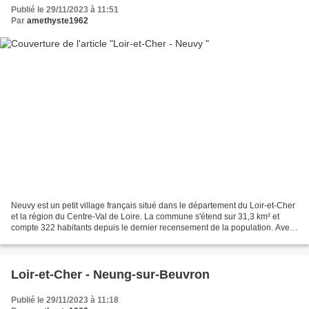
Publié le 29/11/2023 à 11:51
Par
amethyste1962
Neuvy est un petit village français situé dans le département du Loir-et-Cher
et la région du Centre-Val de Loire. La commune s'étend sur 31,3 km² et
compte 322 habitants depuis le dernier recensement de la population. Avec
une densité de 10,3 habitants...
Loir-et-Cher - Neung-sur-Beuvron
Publié le 29/11/2023 à 11:18