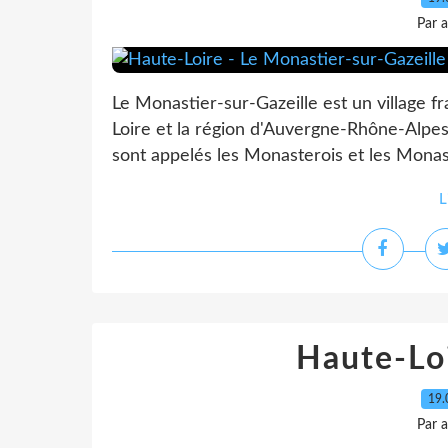
Par 
Le Monastier-sur-Gazeille est un village f
Loire et la région d'Auvergne-Rhône-Alpe
sont appelés les Monasterois et les Monas
L
Haute-Lo
19.
Par 