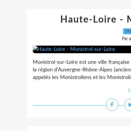
Haute-Loire - 
19.
Par 
Monistrol-sur-Loire est une ville français
la région d'Auvergne-Rhône-Alpes (ancien
appelés les Monistroliens et les Monistrol
L