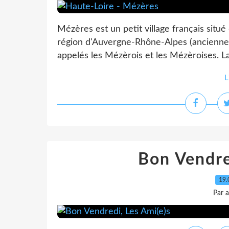
Mézères est un petit village français situ
région d'Auvergne-Rhône-Alpes (anciennem
appelés les Mézèrois et les Mézèroises. 
L
Bon Vendre
19.
Par 