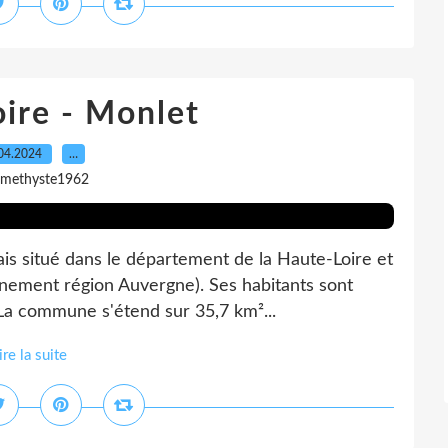
ire - Monlet
04.2024
…
amethyste1962
çais situé dans le département de la Haute-Loire et
nement région Auvergne). Ses habitants sont
 La commune s'étend sur 35,7 km²...
ire la suite