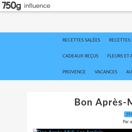
RECETTES SALÉES
RECETTES
CADEAUX REÇUS
FLEURS ET 
PROVENCE
VACANCES
AU
Bon Après-M
19.
Par 