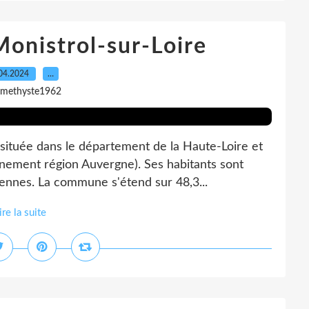
Monistrol-sur-Loire
04.2024
…
amethyste1962
e située dans le département de la Haute-Loire et
nement région Auvergne). Ses habitants sont
iennes. La commune s'étend sur 48,3...
ire la suite