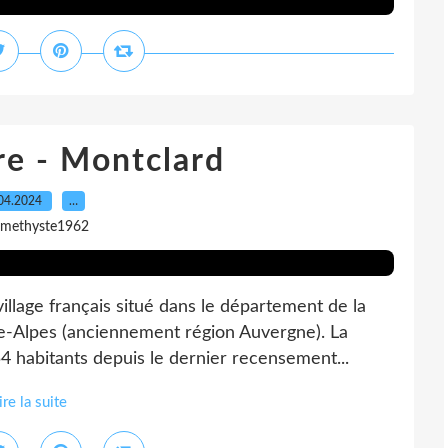
re - Montclard
04.2024
…
amethyste1962
village français situé dans le département de la
e-Alpes (anciennement région Auvergne). La
 habitants depuis le dernier recensement...
ire la suite