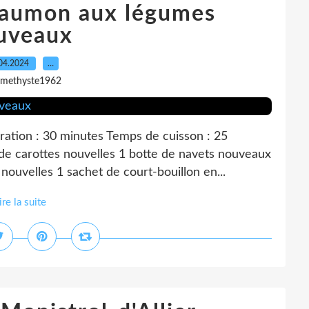
saumon aux légumes
uveaux
04.2024
…
amethyste1962
ation : 30 minutes Temps de cuisson : 25
de carottes nouvelles 1 botte de navets nouveaux
nouvelles 1 sachet de court-bouillon en...
ire la suite