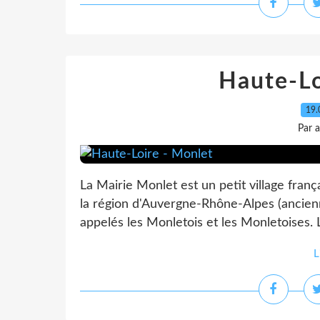
Haute-Lo
19.
Par 
La Mairie Monlet est un petit village fran
la région d'Auvergne-Rhône-Alpes (ancien
appelés les Monletois et les Monletoises.
L