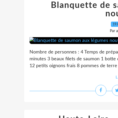
Blanquette de 
no
19.
Par 
Nombre de personnes : 4 Temps de prépar
minutes 3 beaux filets de saumon 1 botte 
12 petits oignons frais 8 pommes de terre 
L