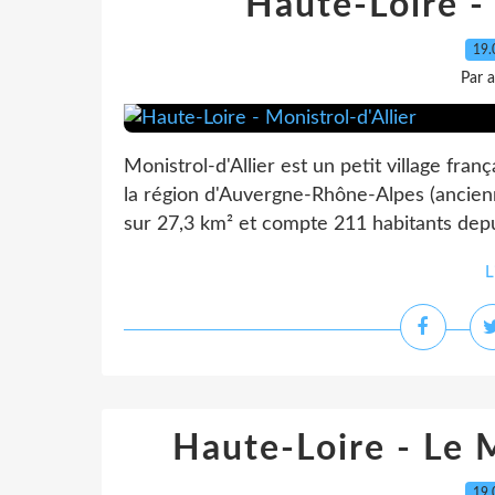
Haute-Loire - 
19.
Par 
Monistrol-d'Allier est un petit village fra
la région d'Auvergne-Rhône-Alpes (ancie
sur 27,3 km² et compte 211 habitants depu
L
Haute-Loire - Le 
19.