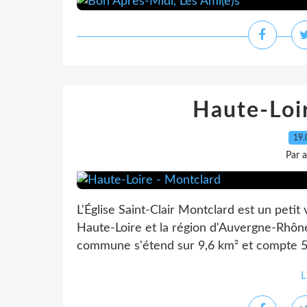
Haute-Loi
19.
Par 
L'Église Saint-Clair Montclard est un petit 
Haute-Loire et la région d'Auvergne-Rhôn
commune s'étend sur 9,6 km² et compte 54
L