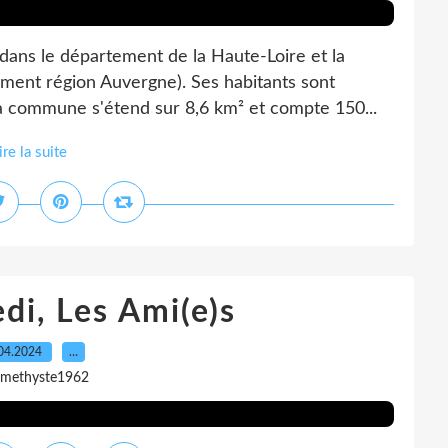
é dans le département de la Haute-Loire et la
ent région Auvergne). Ses habitants sont
La commune s'étend sur 8,6 km² et compte 150...
ire la suite
di, Les Ami(e)s
04.2024
…
amethyste1962