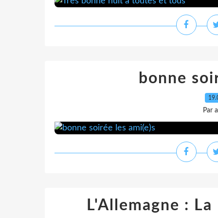
bonne soir
19.
Par 
L'Allemagne : La