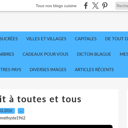
Tous nos blogs cuisine
 SUCRÉES
VILLES ET VILLAGES
CAPITALES
DE TOUT D
ARBRES
CADEAUX POUR VOUS
DICTON BLAGUE
MES
TRES PAYS
DIVERSES IMAGES
ARTICLES RÉCENTS
t à toutes et tous
02.2016
…
amethyste1962