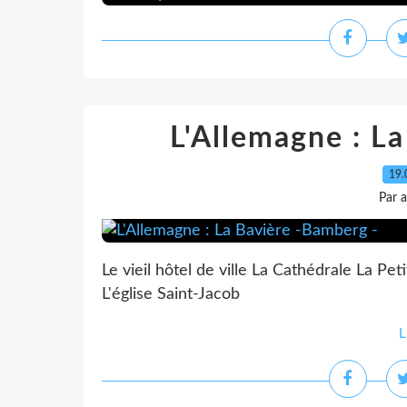
L'Allemagne : L
19.
Par 
Le vieil hôtel de ville La Cathédrale La Pe
L'église Saint-Jacob
L