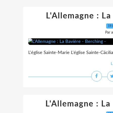
L'Allemagne : La
19.
Par 
L'église Sainte-Marie L'église Sainte-Cäcili
L
L'Allemagne : La