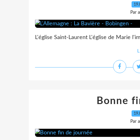
19.
Par 
L'église Saint-Laurent L'église de Marie l'
L
Bonne fi
19.
Par 