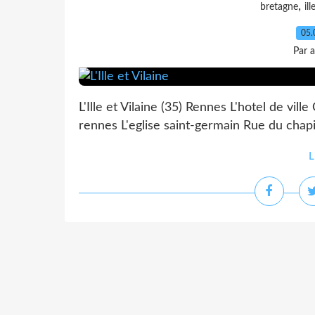
,
bretagne
ill
05.
Par 
L'Ille et Vilaine (35) Rennes L'hotel de ville
rennes L'eglise saint-germain Rue du chapi
L