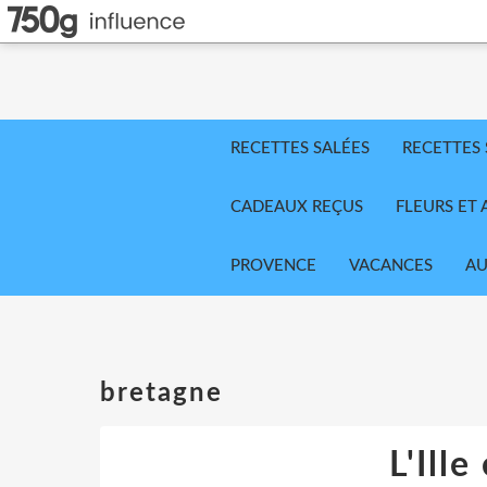
RECETTES SALÉES
RECETTES
CADEAUX REÇUS
FLEURS ET 
PROVENCE
VACANCES
AU
bretagne
L'Ille