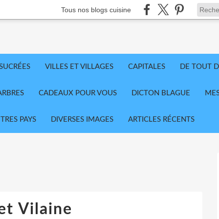
Tous nos blogs cuisine
 SUCRÉES
VILLES ET VILLAGES
CAPITALES
DE TOUT D
ARBRES
CADEAUX POUR VOUS
DICTON BLAGUE
MES
TRES PAYS
DIVERSES IMAGES
ARTICLES RÉCENTS
 et Vilaine