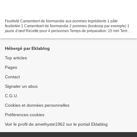
Feuilleté Camembert de Normandie aux pommes Ingrédients 1 pâte
feuilletée 1 Camembert de Normandie 2 pommes (boskoop par exemple) 1
jaune d’œuf Recette pour 4 personnes Temps de préparation: 15 min Temps
de cuisson: 20 min Préparation Etaler la pâte feuilletée...
Hébergé par Eklablog
Top articles
Pages
Contact
Signaler un abus
C.G.U.
Cookies et données personnelles
Préférences cookies
Voir le profil de amethyste1962 sur le portail Eklablog