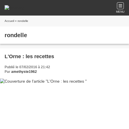
MENU
Accueil
» rondelle
rondelle
L'Orne : les recettes
Publié le 07/02/2016 à 21:42
Par
amethyste1962