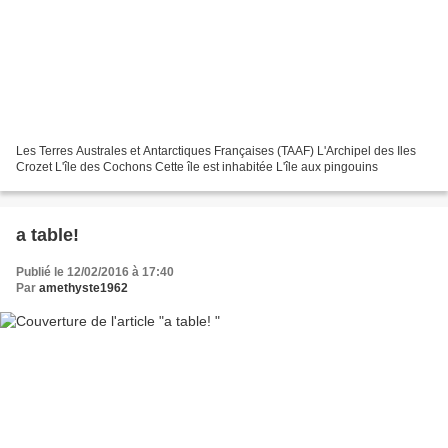
Les Terres Australes et Antarctiques Françaises (TAAF) L'Archipel des Iles
Crozet L'île des Cochons Cette île est inhabitée L'île aux pingouins
a table!
Publié le 12/02/2016 à 17:40
Par
amethyste1962