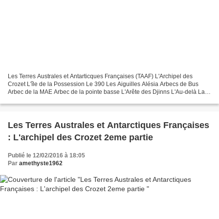
Les Terres Australes et Antarticques Françaises (TAAF) L'Archipel des
Crozet L'île de la Possession Le 390 Les Aiguilles Alésia Arbecs de Bus
Arbec de la MAE Arbec de la pointe basse L'Arête des Djinns L'Au-delà La
baie américaine La baie des Gorfous...
Les Terres Australes et Antarctiques Françaises
: L'archipel des Crozet 2eme partie
Publié le 12/02/2016 à 18:05
Par
amethyste1962