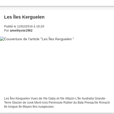
Les Îles Kerguelen
Publié le 12/02/2016 à 18:20
Par
amethyste1962
Les Îles Kerguelen Vues de l'ile Gaby et l'ile Altazin L'île Australia Grande-
Terre Glacier de cook Mont ross Peninsule Rallier du Baty Presqu'ile Ronach
Ile longue Ile Mayes Iles nuageuses