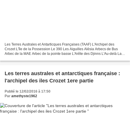
Les Terres Australes et Antarticques Françaises (TAAF) L'Archipel des
Crozet L'île de la Possession Le 390 Les Aiguilles Alésia Arbecs de Bus
Arbec de la MAE Arbec de la pointe basse L'Arête des Djinns L'Au-delà La
baie américaine La baie des Gorfous...
Les terres australes et antarctiques française :
l'archipel des iles Crozet 1ere partie
Publié le 12/02/2016 à 17:50
Par
amethyste1962