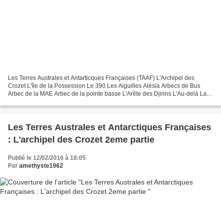
Les Terres Australes et Antarticques Françaises (TAAF) L'Archipel des
Crozet L'île de la Possession Le 390 Les Aiguilles Alésia Arbecs de Bus
Arbec de la MAE Arbec de la pointe basse L'Arête des Djinns L'Au-delà La
baie américaine La baie des Gorfous...
Les Terres Australes et Antarctiques Françaises
: L'archipel des Crozet 2eme partie
Publié le 12/02/2016 à 18:05
Par
amethyste1962