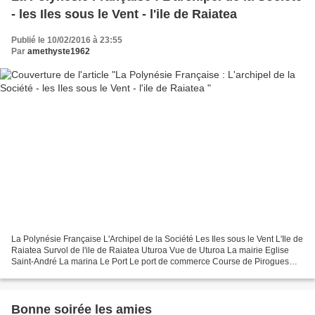
- les Iles sous le Vent - l'ile de Raiatea
Publié le 10/02/2016 à 23:55
Par
amethyste1962
La Polynésie Française L'Archipel de la Société Les Iles sous le Vent L'Ile de
Raiatea Survol de l'ile de Raiatea Uturoa Vue de Uturoa La mairie Eglise
Saint-André La marina Le Port Le port de commerce Course de Pirogues
Taputapuatea Marae de taputapuatea...
Bonne soirée les amies