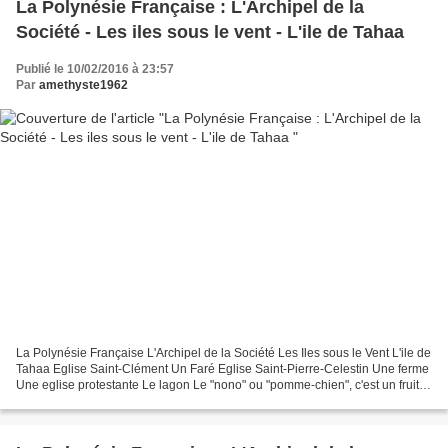
La Polynésie Française : L'Archipel de la
Société - Les iles sous le vent - L'ile de Tahaa
Publié le 10/02/2016 à 23:57
Par
amethyste1962
La Polynésie Française L'Archipel de la Société Les Iles sous le Vent L'ile de
Tahaa Eglise Saint-Clément Un Faré Eglise Saint-Pierre-Celestin Une ferme
Une eglise protestante Le lagon Le "nono" ou "pomme-chien", c'est un fruit
dont on extrait la pulpe...