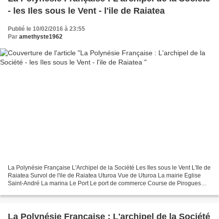
- les Iles sous le Vent - l'ile de Raiatea
Publié le 10/02/2016 à 23:55
Par
amethyste1962
La Polynésie Française L'Archipel de la Société Les Iles sous le Vent L'Ile de
Raiatea Survol de l'ile de Raiatea Uturoa Vue de Uturoa La mairie Eglise
Saint-André La marina Le Port Le port de commerce Course de Pirogues
Taputapuatea Marae de taputapuatea...
La Polynésie Française : L'archipel de la Société