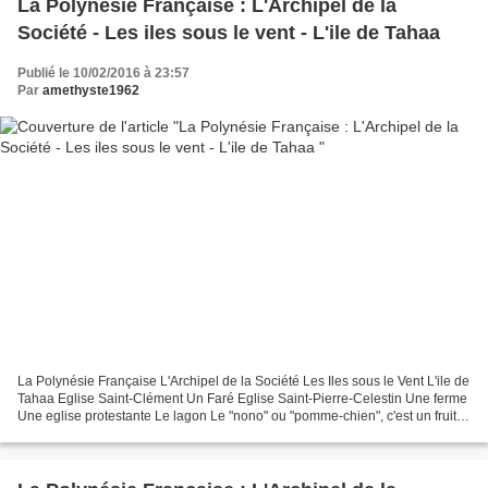
La Polynésie Française : L'Archipel de la
Société - Les iles sous le vent - L'ile de Tahaa
Publié le 10/02/2016 à 23:57
Par
amethyste1962
La Polynésie Française L'Archipel de la Société Les Iles sous le Vent L'ile de
Tahaa Eglise Saint-Clément Un Faré Eglise Saint-Pierre-Celestin Une ferme
Une eglise protestante Le lagon Le "nono" ou "pomme-chien", c'est un fruit
dont on extrait la pulpe...