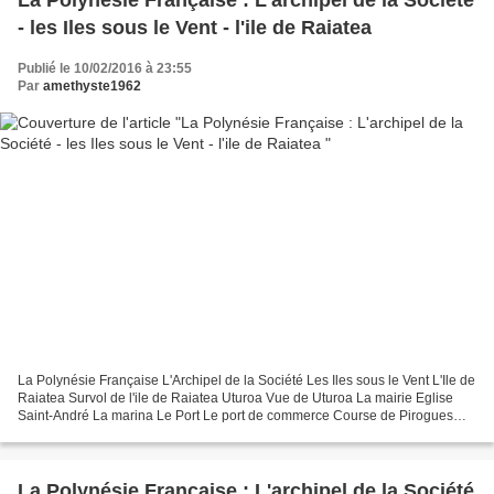
- les Iles sous le Vent - l'ile de Raiatea
Publié le 10/02/2016 à 23:55
Par
amethyste1962
La Polynésie Française L'Archipel de la Société Les Iles sous le Vent L'Ile de
Raiatea Survol de l'ile de Raiatea Uturoa Vue de Uturoa La mairie Eglise
Saint-André La marina Le Port Le port de commerce Course de Pirogues
Taputapuatea Marae de taputapuatea...
La Polynésie Française : L'archipel de la Société