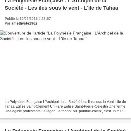
La Polynésie Française : L'Archipel de la
Société - Les iles sous le vent - L'ile de Tahaa
Publié le 10/02/2016 à 23:57
Par
amethyste1962
La Polynésie Française L'Archipel de la Société Les Iles sous le Vent L'ile de
Tahaa Eglise Saint-Clément Un Faré Eglise Saint-Pierre-Celestin Une ferme
Une eglise protestante Le lagon Le "nono" ou "pomme-chien", c'est un fruit
dont on extrait la pulpe...
La Polynésie Française : L'archipel de la Société