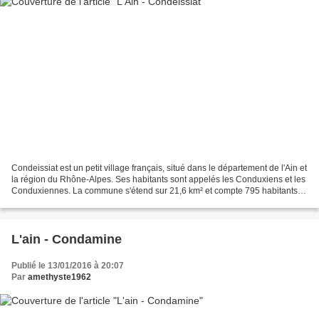
Condeissiat est un petit village français, situé dans le département de l'Ain et
la région du Rhône-Alpes. Ses habitants sont appelés les Conduxiens et les
Conduxiennes. La commune s'étend sur 21,6 km² et compte 795 habitants
depuis le dernier recensement...
L'ain - Condamine
Publié le 13/01/2016 à 20:07
Par
amethyste1962