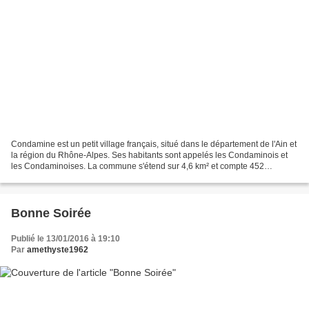
Condamine est un petit village français, situé dans le département de l'Ain et
la région du Rhône-Alpes. Ses habitants sont appelés les Condaminois et
les Condaminoises. La commune s'étend sur 4,6 km² et compte 452
habitants depuis le dernier recensement...
Bonne Soirée
Publié le 13/01/2016 à 19:10
Par
amethyste1962